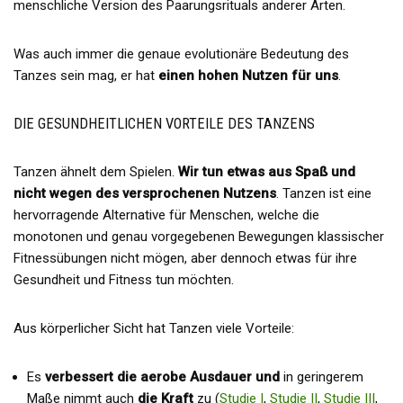
menschliche Version des Paarungsrituals anderer Arten.
Was auch immer die genaue evolutionäre Bedeutung des
Tanzes sein mag, er hat
einen hohen Nutzen für uns
.
DIE GESUNDHEITLICHEN VORTEILE DES TANZENS
Tanzen ähnelt dem Spielen.
Wir tun etwas aus Spaß und
nicht wegen des versprochenen Nutzens
. Tanzen ist eine
hervorragende Alternative für Menschen, welche die
monotonen und genau vorgegebenen Bewegungen klassischer
Fitnessübungen nicht mögen, aber dennoch etwas für ihre
Gesundheit und Fitness tun möchten.
Aus körperlicher Sicht hat Tanzen viele Vorteile:
Es
verbessert die aerobe Ausdauer und
in geringerem
Maße nimmt auch
die Kraft
zu (
Studie I
,
Studie II
,
Studie III
,