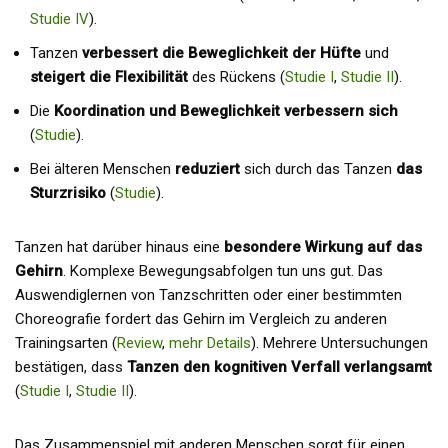
Studie IV
).
Tanzen
verbessert die Beweglichkeit der Hüfte
und
steigert die Flexibilität
des Rückens (
Studie I
,
Studie II
).
Die
Koordination und Beweglichkeit verbessern sich
(
Studie
).
Bei älteren Menschen
reduziert
sich durch das Tanzen
das
Sturzrisiko
(
Studie
).
Tanzen hat darüber hinaus eine
besondere Wirkung auf das
Gehirn
. Komplexe Bewegungsabfolgen tun uns gut. Das
Auswendiglernen von Tanzschritten oder einer bestimmten
Choreografie fordert das Gehirn im Vergleich zu anderen
Trainingsarten (
Review
,
mehr Details
). Mehrere Untersuchungen
bestätigen, dass
Tanzen den kognitiven Verfall verlangsamt
(
Studie I
,
Studie II
).
Das Zusammenspiel mit anderen Menschen sorgt für einen