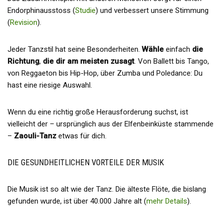
Endorphinausstoss (
Studie
) und verbessert unsere Stimmung
(
Revision
).
Jeder Tanzstil hat seine Besonderheiten.
Wähle
einfach
die
Richtung
,
die dir am meisten zusagt
. Von Ballett bis Tango,
von Reggaeton bis Hip-Hop, über Zumba und Poledance: Du
hast eine riesige Auswahl.
Wenn du eine richtig große Herausforderung suchst, ist
vielleicht der – ursprünglich aus der Elfenbeinküste stammende
–
Zaouli-Tanz
etwas für dich.
DIE GESUNDHEITLICHEN VORTEILE DER MUSIK
Die Musik ist so alt wie der Tanz. Die älteste Flöte, die bislang
gefunden wurde, ist über 40.000 Jahre alt (
mehr Details
).