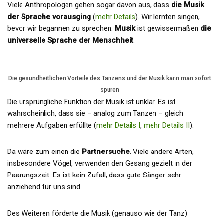
Viele Anthropologen gehen sogar davon aus, dass
die Musik
der Sprache vorausging
(
mehr Details
). Wir lernten singen,
bevor wir begannen zu sprechen.
Musik
ist gewissermaßen
die
universelle Sprache der Menschheit
.
Die gesundheitlichen Vorteile des Tanzens und der Musik kann man sofort
spüren
Die ursprüngliche Funktion der Musik ist unklar. Es ist
wahrscheinlich, dass sie – analog zum Tanzen – gleich
mehrere Aufgaben erfüllte (
mehr Details I
,
mehr Details II
).
Da wäre zum einen die
Partnersuche
. Viele andere Arten,
insbesondere Vögel, verwenden den Gesang gezielt in der
Paarungszeit. Es ist kein Zufall, dass gute Sänger sehr
anziehend für uns sind.
Des Weiteren förderte die Musik (genauso wie der Tanz)