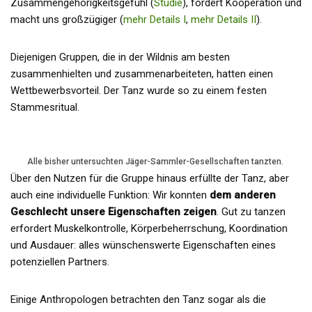
Zusammengehörigkeitsgefühl (
Studie
), fördert Kooperation und
macht uns großzügiger (
mehr Details I
,
mehr Details II
).
Diejenigen Gruppen, die in der Wildnis am besten
zusammenhielten und zusammenarbeiteten, hatten einen
Wettbewerbsvorteil. Der Tanz wurde so zu einem festen
Stammesritual.
Alle bisher untersuchten Jäger-Sammler-Gesellschaften tanzten.
Über den Nutzen für die Gruppe hinaus erfüllte der Tanz, aber
auch eine individuelle Funktion: Wir konnten
dem anderen
Geschlecht unsere Eigenschaften zeigen
. Gut zu tanzen
erfordert Muskelkontrolle, Körperbeherrschung, Koordination
und Ausdauer: alles wünschenswerte Eigenschaften eines
potenziellen Partners.
Einige Anthropologen betrachten den Tanz sogar als die