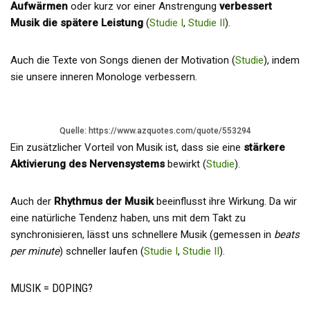
Aufwärmen
oder kurz vor einer Anstrengung
verbessert
Musik die spätere Leistung
(
Studie I
,
Studie II
).
Auch die Texte von Songs dienen der Motivation (
Studie
), indem
sie unsere inneren Monologe verbessern.
Quelle: https://www.azquotes.com/quote/553294
Ein zusätzlicher Vorteil von Musik ist, dass sie eine
stärkere
Aktivierung des Nervensystems
bewirkt (
Studie
).
Auch der
Rhythmus der Musik
beeinflusst ihre Wirkung. Da wir
eine natürliche Tendenz haben, uns mit dem Takt zu
synchronisieren, lässt uns schnellere Musik (gemessen in
beats
per minute
) schneller laufen (
Studie I
,
Studie II
).
MUSIK = DOPING?