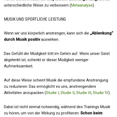
unterschiedliche Weise zu verbessern (
Metaanalyse
).
MUSIK UND SPORTLICHE LEISTUNG
Wenn wir uns körperlich anstrengen, kann sich die
„Ablenkung“
durch Musik positiv
auswirken.
Das Gefühl der Müdigkeit tritt im Gehirn auf. Wenn unser Geist
abgelenkt ist, schenkt er dieser Müdigkeit weniger
Aufmerksamkeit.
Auf diese Weise scheint Musik die empfundene Anstrengung
zu reduzieren. Das ermöglicht es uns, anstrengendere
Aktivitäten anzupacken (
Studie I
,
Studie II
,
Studie III
,
Studie IV
).
Dabei ist nicht einmal notwendig, während des Trainings Musik
zu hören, um von der Wirkung zu profitieren.
Schon beim