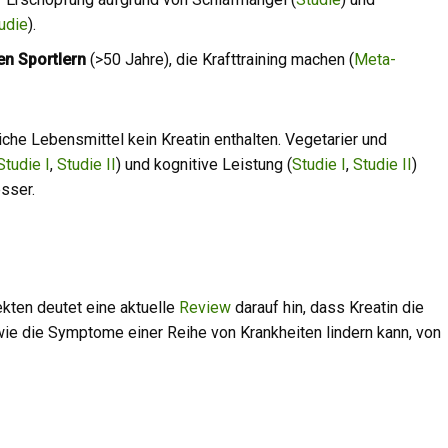
udie
).
en Sportlern
(>50 Jahre), die Krafttraining machen (
Meta-
iche Lebensmittel kein Kreatin enthalten. Vegetarier und
Studie I
,
Studie II
) und kognitive Leistung (
Studie I
,
Studie II
)
sser.
kten deutet eine aktuelle
Review
darauf hin, dass Kreatin die
ie die Symptome einer Reihe von Krankheiten lindern kann, von