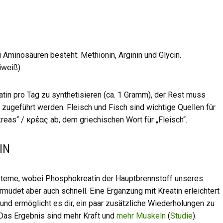
ei Aminosäuren besteht: Methionin, Arginin und Glycin.
iweiß).
atin pro Tag zu synthetisieren (ca. 1 Gramm), der Rest muss
zugeführt werden. Fleisch und Fisch sind wichtige Quellen für
kreas“ / κρέας ab, dem griechischen Wort für „Fleisch“.
IN
steme, wobei Phosphokreatin der Hauptbrennstoff unseres
müdet aber auch schnell. Eine Ergänzung mit Kreatin erleichtert
nd ermöglicht es dir, ein paar zusätzliche Wiederholungen zu
Das Ergebnis sind mehr Kraft und
mehr Muskeln
(
Studie
).