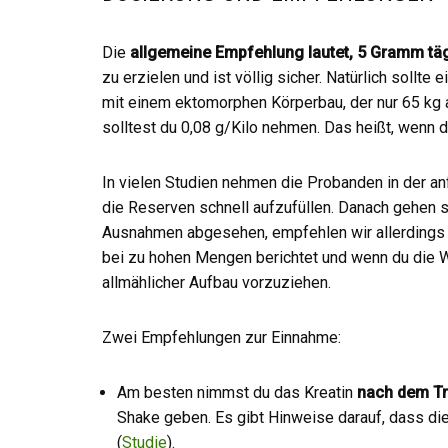
Die
allgemeine Empfehlung lautet, 5 Gramm tä
zu erzielen und ist völlig sicher. Natürlich sollt
mit einem ektomorphen Körperbau, der nur 65 kg 
solltest du 0,08 g/Kilo nehmen. Das heißt, wenn 
In vielen Studien nehmen die Probanden in der 
die Reserven schnell aufzufüllen. Danach gehen
Ausnahmen abgesehen, empfehlen wir allerdings
bei zu hohen Mengen berichtet und wenn du die Wi
allmählicher Aufbau vorzuziehen.
Zwei Empfehlungen zur Einnahme:
Am besten nimmst du das Kreatin
nach dem Tr
Shake geben. Es gibt Hinweise darauf, dass d
(
Studie
).