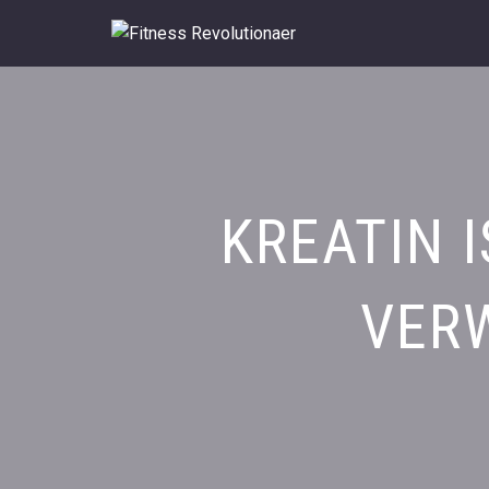
Zum
Inhalt
springen
KREATIN I
VER