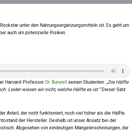
in Rockstar unter den Nahrungsergänzungsmitteln ist. Es geht um
ber auch um potenzielle Risiken.
der Harvard-Professor
Dr. Burwell
seinen Studenten:
„Die Hälfte
h. Leider wissen wir nicht, welche Hälfte es ist.“
Dieser Satz
Anteil, der nicht funktioniert, noch viel höher als die Hälfte.
ntostand der Hersteller. Deshalb ist unser Ansatz bei der
stisch. Abgesehen von eindeutigen Mangelerscheinungen, die