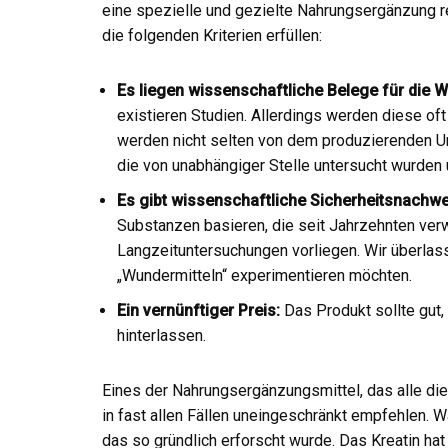
eine spezielle und gezielte Nahrungsergänzung r
die folgenden Kriterien erfüllen:
Es liegen wissenschaftliche Belege für die W
existieren Studien. Allerdings werden diese o
werden nicht selten von dem produzierenden Un
die von unabhängiger Stelle untersucht wurden
Es gibt wissenschaftliche Sicherheitsnachwe
Substanzen basieren, die seit Jahrzehnten verw
Langzeituntersuchungen vorliegen. Wir überlas
„Wundermitteln“ experimentieren möchten.
Ein vernünftiger Preis:
Das Produkt sollte gut, 
hinterlassen.
Eines der Nahrungsergänzungsmittel, das alle dies
in fast allen Fällen uneingeschränkt empfehlen. 
das so gründlich erforscht wurde. Das Kreatin ha