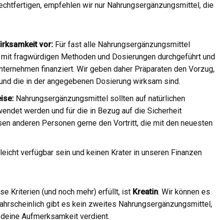
echtfertigen, empfehlen wir nur Nahrungsergänzungsmittel, die
irksamkeit vor:
Für fast alle Nahrungsergänzungsmittel
ft mit fragwürdigen Methoden und Dosierungen durchgeführt und
ternehmen finanziert. Wir geben daher Präparaten den Vorzug,
 und die in der angegebenen Dosierung wirksam sind.
ise:
Nahrungsergänzungsmittel sollten auf natürlichen
endet werden und für die in Bezug auf die Sicherheit
sen anderen Personen gerne den Vortritt, die mit den neuesten
leicht verfügbar sein und keinen Krater in unseren Finanzen
e Kriterien (und noch mehr) erfüllt, ist
Kreatin
. Wir können es
Wahrscheinlich gibt es kein zweites Nahrungsergänzungsmittel,
t deine Aufmerksamkeit verdient.