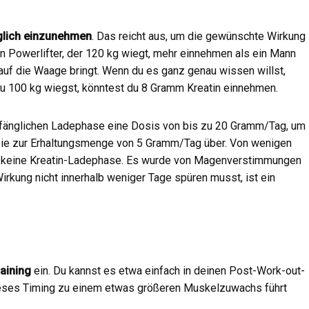
glich einzunehmen
. Das reicht aus, um die gewünschte Wirkung
e ein Powerlifter, der 120 kg wiegt, mehr einnehmen als ein Mann
auf die Waage bringt. Wenn du es ganz genau wissen willst,
du 100 kg wiegst, könntest du 8 Gramm Kreatin einnehmen.
anfänglichen Ladephase eine Dosis von bis zu 20 Gramm/Tag, um
 sie zur Erhaltungsmenge von 5 Gramm/Tag über. Von wenigen
 keine Kreatin-Ladephase. Es wurde von Magenverstimmungen
rkung nicht innerhalb weniger Tage spüren musst, ist ein
aining
ein. Du kannst es etwa einfach in deinen Post-Work-out-
ieses Timing zu einem etwas größeren Muskelzuwachs führt