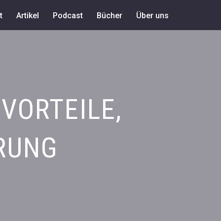
t
Artikel
Podcast
Bücher
Über uns
 VORTEILE,
RUNG