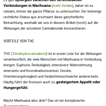
Es gibt
Synergien zwischen den verschiedenen
Verbindungen in Marihuana
(
mehr Details
), daher ist es
ratsam, immer die ganze Pflanze zu untersuchen. Der bisherige
rechtliche Status quo erschwert diese ganzheitliche
Betrachtung, weshalb wir uns in diesem Artikel (noch) auf die
Wirkungen der einzelnen Cannabinoide konzentrieren.
VORTEILE VON THC
THC (
Tetrahydrocannabinol
) ist in erster Linie für die Wirkungen
verantwortlich, die viele Menschen mit Marihuana in Verbindung
bringen: Euphorie, Redseligkeit, intensivere Wahrnehmung
einerseits und Koordinationsverlust, Unruhe,
Orientierungslosigkeit und Gedächtnisschwäche andererseits.
Häufig führt der Konsum auch zu
gesteigertem Appetit oder
Hungergefühl.
Macht Marihuana also dick? Das ist ein komplizierter