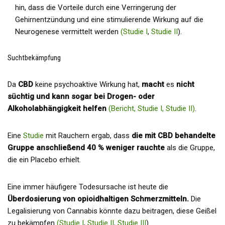
hin, dass die Vorteile durch eine Verringerung der
Gehirnentzündung und eine stimulierende Wirkung auf die
Neurogenese vermittelt werden
(Studie I
,
Studie II
).
Suchtbekämpfung
Da
CBD
keine psychoaktive Wirkung hat,
macht
es
nicht
süchtig und kann sogar bei Drogen- oder
Alkoholabhängigkeit helfen
(Bericht, Studie I, Studie II)
.
Eine
Studie
mit Rauchern ergab, dass
die mit CBD behandelte
Gruppe anschließend 40 % weniger rauchte
als die Gruppe,
die ein Placebo erhielt.
Eine immer häufigere Todesursache ist heute die
Überdosierung von opioidhaltigen Schmerzmitteln.
Die
Legalisierung von Cannabis könnte dazu beitragen, diese Geißel
zu bekämpfen
(Studie I
,
Studie II,
Studie III
).