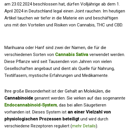
am 23.02.2024 beschlossen hat, dürfen Volljährige ab dem 1.
April 2024 in Deutschland legal einen Joint rauchen. Im heutigen
Artikel tauchen wir tiefer in die Materie ein und beschäftigen
uns mit den Vorteilen und Risiken von Cannabis, THC und CBD.
Marihuana oder Hanf sind zwei der Namen, die für die
verschiedenen Sorten von
Cannabis Sativa
verwendet werden.
Diese Pflanze wird seit Tausenden von Jahren von vielen
Gesellschaften angebaut und dient als Quelle für Nahrung,
Textilfasern, mystische Erfahrungen und Medikamente.
Ihre große Besonderheit ist der Gehalt an Molekülen, die
Cannabinoide
genannt werden. Sie wirken auf das sogenannte
Endocannabinoid-System
, das bei allen Säugetieren
vorhanden ist. Dieses System ist
an einer Vielzahl von
physiologischen Prozessen beteiligt
und wird durch
verschiedene Rezeptoren reguliert (
mehr Details
).