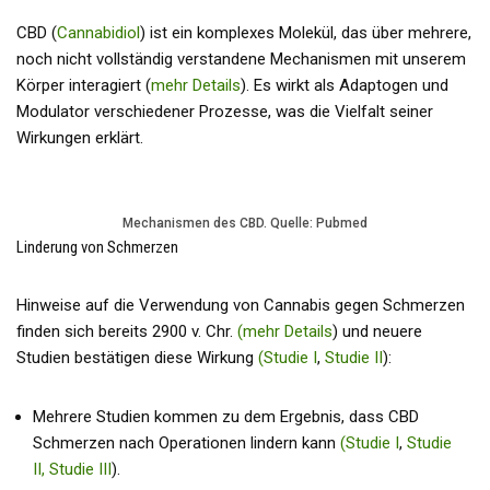
CBD (
Cannabidiol
) ist ein komplexes Molekül, das über mehrere,
noch nicht vollständig verstandene Mechanismen mit unserem
Körper interagiert (
mehr Details
). Es wirkt als Adaptogen und
Modulator verschiedener Prozesse, was die Vielfalt seiner
Wirkungen erklärt.
Mechanismen des CBD. Quelle: Pubmed
Linderung von Schmerzen
Hinweise auf die Verwendung von Cannabis gegen Schmerzen
finden sich bereits 2900 v. Chr.
(mehr Details
) und neuere
Studien bestätigen diese Wirkung
(Studie I
,
Studie II
):
Mehrere Studien kommen zu dem Ergebnis, dass CBD
Schmerzen nach Operationen lindern kann
(Studie I
,
Studie
II,
Studie III
).