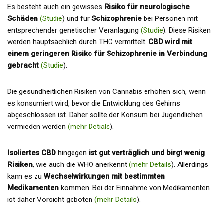
Es besteht auch ein gewisses
Risiko für neurologische
Schäden
(Studie
) und für
Schizophrenie
bei Personen mit
entsprechender genetischer Veranlagung
(Studie
). Diese Risiken
werden hauptsächlich durch THC vermittelt.
CBD wird mit
einem geringeren Risiko für Schizophrenie in Verbindung
gebracht
(Studie
).
Die gesundheitlichen Risiken von Cannabis erhöhen sich, wenn
es konsumiert wird, bevor die Entwicklung des Gehirns
abgeschlossen ist. Daher sollte der Konsum bei Jugendlichen
vermieden werden
(mehr Detials
).
Isoliertes CBD
hingegen
ist gut verträglich und birgt wenig
Risiken
, wie auch die WHO anerkennt
(mehr Details
). Allerdings
kann es zu
Wechselwirkungen mit bestimmten
Medikamenten
kommen. Bei der Einnahme von Medikamenten
ist daher Vorsicht geboten
(
mehr Details
).