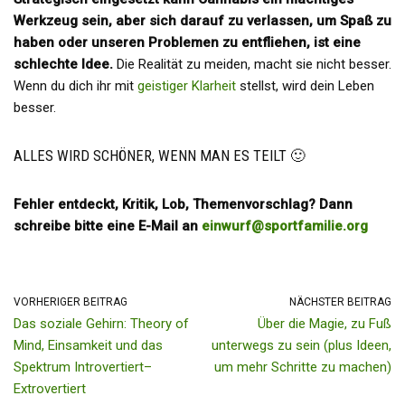
Werkzeug sein, aber sich darauf zu verlassen, um Spaß zu
haben oder unseren Problemen zu entfliehen, ist eine
schlechte Idee.
Die Realität zu meiden, macht sie nicht besser.
Wenn du dich ihr mit
geistiger Klarheit
stellst, wird dein Leben
besser.
ALLES WIRD SCHÖNER, WENN MAN ES TEILT 🙂
Fehler entdeckt, Kritik, Lob, Themenvorschlag? Dann
schreibe bitte eine E-Mail an
einwurf@sportfamilie.org
VORHERIGER BEITRAG
NÄCHSTER BEITRAG
Das soziale Gehirn: Theory of
Über die Magie, zu Fuß
Mind, Einsamkeit und das
unterwegs zu sein (plus Ideen,
Spektrum Introvertiert–
um mehr Schritte zu machen)
Extrovertiert