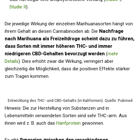
Studie II
).
Die jeweilige Wirkung der einzelnen Marihuanasorten hängt von
ihrem Gehalt an diesen Cannabinoiden ab. Die
Nachfrage
nach Marihuana als Freizeitdroge scheint dazu zu führen,
dass Sorten mit immer höheren THC- und immer
niedrigeren CBD-Gehalten bevorzugt werden
(
mehr
Details
). Dies erhöht zwar die Wirkung, verringert aber
gleichzeitig die Möglichkeit, dass die positiven Effekte stärker
zum Tragen kommen.
Entwicklung des THC- und CBD-Gehalts (in Kalifornien). Quelle: Pubmed
Hinweis: Die zur Herstellung von Substanzen und in
Lebensmitteln verwendeten Sorten sind sehr THC-arm. Aus
ihnen wird z. B. auch das
Hanfprotein
gewonnen.