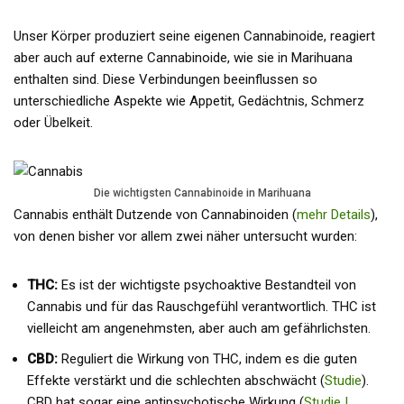
Unser Körper produziert seine eigenen Cannabinoide, reagiert
aber auch auf externe Cannabinoide, wie sie in Marihuana
enthalten sind. Diese Verbindungen beeinflussen so
unterschiedliche Aspekte wie Appetit, Gedächtnis, Schmerz
oder Übelkeit.
Die wichtigsten Cannabinoide in Marihuana
Cannabis enthält Dutzende von Cannabinoiden (
mehr Details
),
von denen bisher vor allem zwei näher untersucht wurden:
THC:
Es ist der wichtigste psychoaktive Bestandteil von
Cannabis und für das Rauschgefühl verantwortlich. THC ist
vielleicht am angenehmsten, aber auch am gefährlichsten.
CBD:
Reguliert die Wirkung von THC, indem es die guten
Effekte verstärkt und die schlechten abschwächt (
Studie
).
CBD hat sogar eine antipsychotische Wirkung (
Studie I
,