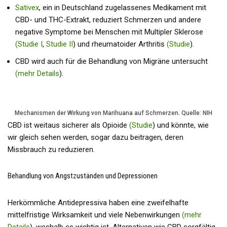
Sativex
, ein in Deutschland zugelassenes Medikament mit
CBD- und THC-Extrakt, reduziert Schmerzen und andere
negative Symptome bei Menschen mit Multipler Sklerose
(Studie I
,
Studie II
) und rheumatoider Arthritis
(Studie
).
CBD wird auch für die Behandlung von Migräne untersucht
(mehr Details
).
Mechanismen der Wirkung von Marihuana auf Schmerzen. Quelle: NIH
CBD ist weitaus sicherer als Opioide
(Studie
) und könnte, wie
wir gleich sehen werden, sogar dazu beitragen, deren
Missbrauch zu reduzieren.
Behandlung von Angstzuständen und Depressionen
Herkömmliche Antidepressiva haben eine zweifelhafte
mittelfristige Wirksamkeit und viele Nebenwirkungen
(mehr