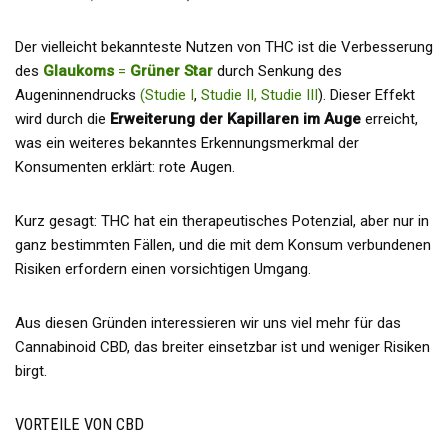
Der vielleicht bekannteste Nutzen von THC ist die Verbesserung
des
Glaukoms
=
Grüner Star
durch Senkung des
Augeninnendrucks
(Studie I
,
Studie II,
Studie III
). Dieser Effekt
wird durch die
Erweiterung der Kapillaren im Auge
erreicht,
was ein weiteres bekanntes Erkennungsmerkmal der
Konsumenten erklärt: rote Augen.
Kurz gesagt: THC hat ein therapeutisches Potenzial, aber nur in
ganz bestimmten Fällen, und die mit dem Konsum verbundenen
Risiken erfordern einen vorsichtigen Umgang.
Aus diesen Gründen interessieren wir uns viel mehr für das
Cannabinoid CBD, das breiter einsetzbar ist und weniger Risiken
birgt.
VORTEILE VON CBD