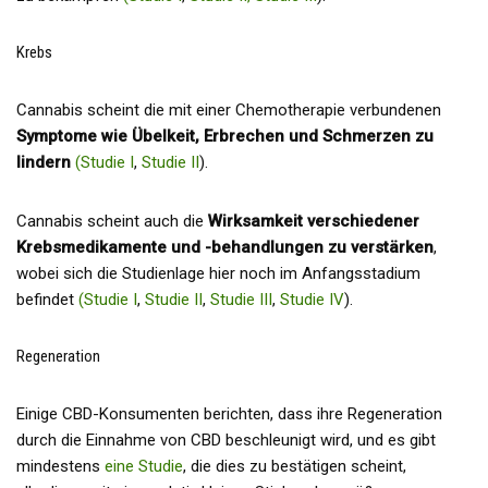
Krebs
Cannabis scheint die mit einer Chemotherapie verbundenen
Symptome wie Übelkeit, Erbrechen und Schmerzen zu
lindern
(Studie I
,
Studie II
).
Cannabis scheint auch die
Wirksamkeit verschiedener
Krebsmedikamente und -behandlungen zu verstärken
,
wobei sich die Studienlage hier noch im Anfangsstadium
befindet
(Studie I
,
Studie II
,
Studie III
,
Studie IV
).
Regeneration
Einige CBD-Konsumenten berichten, dass ihre Regeneration
durch die Einnahme von CBD beschleunigt wird, und es gibt
mindestens
eine Studie
, die dies zu bestätigen scheint,