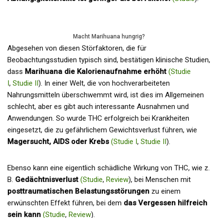
Macht Marihuana hungrig?
Abgesehen von diesen Störfaktoren, die für
Beobachtungsstudien typisch sind, bestätigen klinische Studien,
dass
Marihuana die Kalorienaufnahme erhöht
(Studie
I
,
Studie II
). In einer Welt, die von hochverarbeiteten
Nahrungsmitteln überschwemmt wird, ist dies im Allgemeinen
schlecht, aber es gibt auch interessante Ausnahmen und
Anwendungen. So wurde THC erfolgreich bei Krankheiten
eingesetzt, die zu gefährlichem Gewichtsverlust führen, wie
Magersucht, AIDS oder Krebs
(Studie I
,
Studie II
).
Ebenso kann eine eigentlich schädliche Wirkung von THC, wie z.
B.
Gedächtnisverlust
(Studie
,
Review
), bei Menschen mit
posttraumatischen Belastungsstörungen
zu einem
erwünschten Effekt führen, bei dem
das Vergessen hilfreich
sein kann
(Studie
,
Review
).