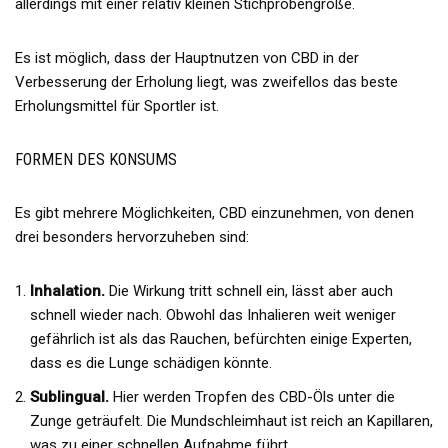
allerdings mit einer relativ kleinen Stichprobengröße.
Es ist möglich, dass der Hauptnutzen von CBD in der
Verbesserung der Erholung liegt, was zweifellos das beste
Erholungsmittel für Sportler ist.
FORMEN DES KONSUMS
Es gibt mehrere Möglichkeiten, CBD einzunehmen, von denen
drei besonders hervorzuheben sind:
Inhalation.
Die Wirkung tritt schnell ein, lässt aber auch
schnell wieder nach. Obwohl das Inhalieren weit weniger
gefährlich ist als das Rauchen, befürchten einige Experten,
dass es die Lunge schädigen könnte.
Sublingual.
Hier werden Tropfen des CBD-Öls unter die
Zunge geträufelt. Die Mundschleimhaut ist reich an Kapillaren,
was zu einer schnellen Aufnahme führt.