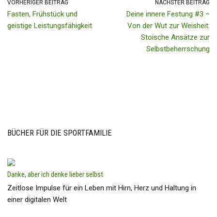
VORHERIGER BEITRAG
NÄCHSTER BEITRAG
Fasten, Frühstück und
Deine innere Festung #3 –
geistige Leistungsfähigkeit
Von der Wut zur Weisheit:
Stoische Ansätze zur
Selbstbeherrschung
BÜCHER FÜR DIE SPORTFAMILIE
Danke, aber ich denke lieber selbst
Zeitlose Impulse für ein Leben mit Hirn, Herz und Haltung in
einer digitalen Welt