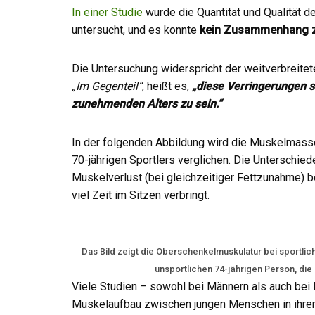
In einer Studie
wurde die Quantität und Qualität 
untersucht, und es konnte
kein Zusammenhang zw
Die Untersuchung widerspricht der weitverbreite
„Im Gegenteil“
, heißt es,
„diese Verringerungen sc
zunehmenden Alters zu sein.“
In der folgenden Abbildung wird die Muskelmasse
70-jährigen Sportlers verglichen. Die Unterschied
Muskelverlust (bei gleichzeitiger Fettzunahme) be
viel Zeit im Sitzen verbringt.
Das Bild zeigt die Oberschenkelmuskulatur bei sportlic
unsportlichen 74-jährigen Person, die
Viele Studien – sowohl bei Männern als auch bei 
Muskelaufbau zwischen jungen Menschen in ihren