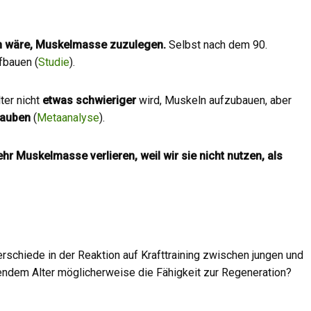
ch wäre, Muskelmasse zuzulegen.
Selbst nach dem 90.
fbauen (
Studie
).
ter nicht
etwas schwieriger
wird, Muskeln aufzubauen, aber
glauben
(
Metaanalyse
).
hr Muskelmasse verlieren, weil wir sie nicht nutzen, als
rschiede in der Reaktion auf Krafttraining zwischen jungen und
endem Alter möglicherweise die Fähigkeit zur Regeneration?