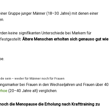
iner Gruppe junger Männer (18–30 Jahre) mit denen einer
en.
rden keine signifikanten Unterschiede bei Markern für
festgestellt.
Ältere Menschen erholten sich genauso gut wie
be.
ede sein – weder für Männer noch für Frauen
ngsmarker bei Frauen in den Wechseljahren und Frauen über 40
rhoe
(20–40 Jahre alt) verglichen.
 noch die Menopause die Erholung nach Krafttraining zu