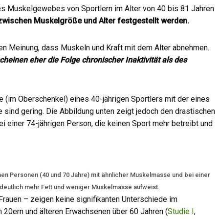
des Muskelgewebes von Sportlern im Alter von 40 bis 81 Jahren
ischen Muskelgröße und Alter festgestellt werden.
ten Meinung, dass Muskeln und Kraft mit dem Alter abnehmen.
heinen eher die Folge chronischer Inaktivität als des
 (im Oberschenkel) eines 40-jährigen Sportlers mit der eines
e sind gering. Die Abbildung unten zeigt jedoch den drastischen
i einer 74-jährigen Person, die keinen Sport mehr betreibt und
hen Personen (40 und 70 Jahre) mit ähnlicher Muskelmasse und bei einer
 deutlich mehr Fett und weniger Muskelmasse aufweist.
Frauen – zeigen keine signifikanten Unterschiede im
 20ern und älteren Erwachsenen über 60 Jahren (
Studie I
,