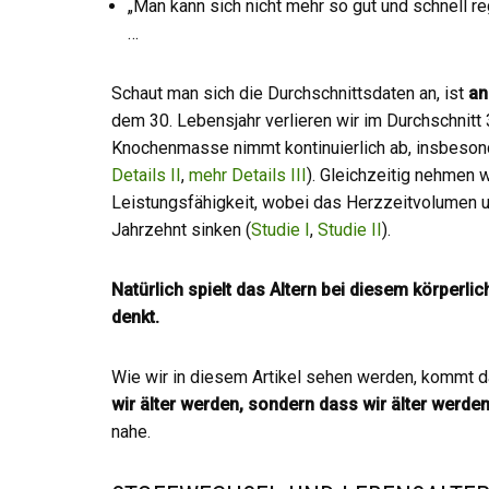
„Man kann sich nicht mehr so gut und schnell re
…
Schaut man sich die Durchschnittsdaten an, ist
an
dem 30. Lebensjahr verlieren wir im Durchschni
Knochenmasse nimmt kontinuierlich ab, insbeson
Details II
,
mehr Details III
). Gleichzeitig nehmen w
Leistungsfähigkeit, wobei das Herzzeitvolumen 
Jahrzehnt sinken (
Studie I
,
Studie II
).
Natürlich spielt das Altern bei diesem körperli
denkt.
Wie wir in diesem Artikel sehen werden, kommt d
wir älter werden, sondern dass wir älter werden
nahe.