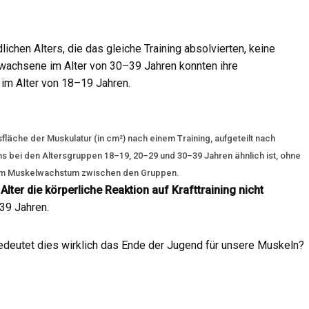
chen Alters, die das gleiche Training absolvierten, keine
wachsene im Alter von 30–39 Jahren konnten ihre
im Alter von 18–19 Jahren.
läche der Muskulatur (in cm²) nach einem Training, aufgeteilt nach
hs bei den Altersgruppen 18–19, 20–29 und 30–39 Jahren ähnlich ist, ohne
 im Muskelwachstum zwischen den Gruppen.
Alter die körperliche Reaktion auf Krafttraining nicht
39 Jahren.
deutet dies wirklich das Ende der Jugend für unsere Muskeln?