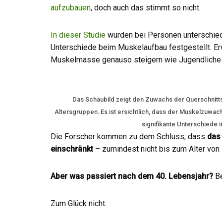
aufzubauen
, doch auch das stimmt so nicht.
In dieser Studie
wurden bei Personen unterschiedli
Unterschiede beim Muskelaufbau festgestellt. Er
Muskelmasse genauso steigern wie Jugendliche 
Das Schaubild zeigt den Zuwachs der Querschnittsf
Altersgruppen. Es ist ersichtlich, dass der Muskelzuwac
signifikante Unterschiede
Die Forscher kommen zu dem Schluss, dass
das 
einschränkt
– zumindest nicht bis zum Alter von 
Aber was passiert nach dem 40. Lebensjahr?
Be
Zum Glück nicht.