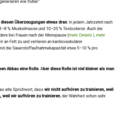
generieren wie früher.“
 diesen Überzeugungen etwas dran
. In jedem Jahrzehnt nach
tt 3–8 % Muskelmasse und 10–20 % Testosteron. Auch die
dere bei Frauen nach der Menopause (
mehr Details I
,
mehr
ir an Fett zu und verlieren an kardiovaskulärer
und die Sauerstoffaufnahmekapazität etwa 5–10 % pro
chen Abbau eine Rolle.
A
ber diese Rolle ist viel kleiner als man
as alte Sprichwort, dass
wir nicht aufhören zu trainieren, weil
, weil wir aufhören zu trainieren
, der Wahrheit schon sehr