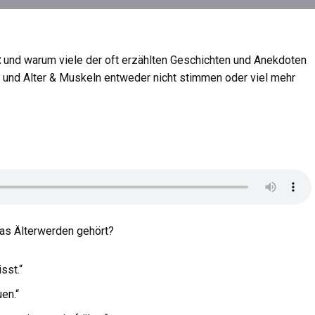
t
und warum viele der oft erzählten Geschichten und Anekdoten
rt und Alter & Muskeln entweder nicht stimmen oder viel mehr
das Älterwerden gehört?
sst.“
en.“