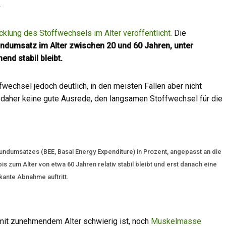
R
cklung des Stoffwechsels im Alter veröffentlicht.
Die
ndumsatz im Alter zwischen 20 und 60 Jahren, unter
nd stabil bleibt.
wechsel jedoch deutlich, in den meisten Fällen aber nicht
daher keine gute Ausrede, den langsamen Stoffwechsel für die
undumsatzes (BEE, Basal Energy Expenditure) in Prozent, angepasst an die
is zum Alter von etwa 60 Jahren relativ stabil bleibt und erst danach eine
ikante Abnahme auftritt.
s mit zunehmendem Alter schwierig ist, noch
Muskelmasse