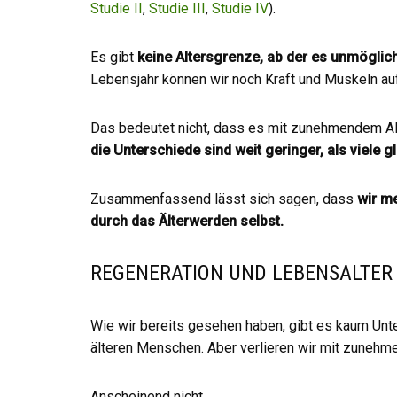
Studie II
,
Studie III
,
Studie IV
).
Es gibt
keine Altersgrenze, ab der es unmögli
Lebensjahr können wir noch Kraft und Muskeln au
Das bedeutet nicht, dass es mit zunehmendem Al
die Unterschiede sind weit geringer, als viele 
Zusammenfassend lässt sich sagen, dass
wir me
durch das Älterwerden selbst.
REGENERATION UND LEBENSALTER
Wie wir bereits gesehen haben, gibt es kaum Unte
älteren Menschen. Aber verlieren wir mit zunehm
Anscheinend nicht.