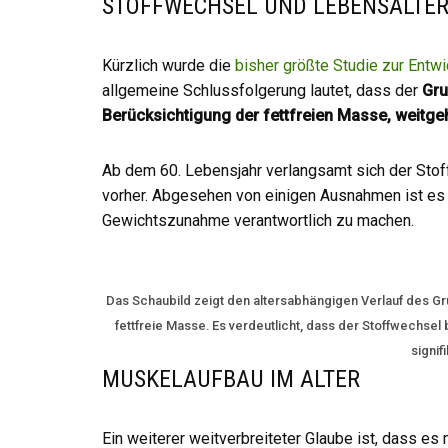
STOFFWECHSEL UND LEBENSALTE
Kürzlich wurde die
bisher größte Studie zur Entwi
allgemeine Schlussfolgerung lautet, dass der
Gru
Berücksichtigung der fettfreien Masse, weitgehe
Ab dem 60. Lebensjahr verlangsamt sich der Stoff
vorher. Abgesehen von einigen Ausnahmen ist es 
Gewichtszunahme verantwortlich zu machen.
Das Schaubild zeigt den altersabhängigen Verlauf des Gr
fettfreie Masse. Es verdeutlicht, dass der Stoffwechsel b
signif
MUSKELAUFBAU IM ALTER
Ein weiterer weitverbreiteter Glaube ist, dass e