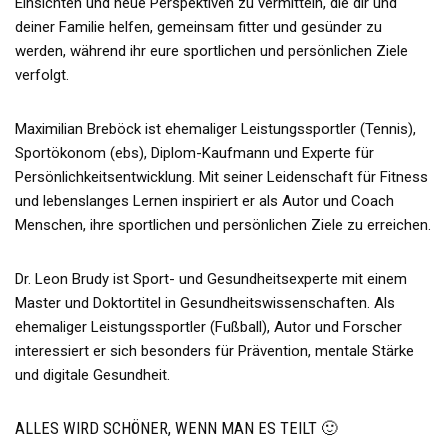
Einsichten und neue Perspektiven zu vermitteln, die dir und
deiner Familie helfen, gemeinsam fitter und gesünder zu
werden, während ihr eure sportlichen und persönlichen Ziele
verfolgt.
Maximilian Breböck ist ehemaliger Leistungssportler (Tennis),
Sportökonom (ebs), Diplom-Kaufmann und Experte für
Persönlichkeitsentwicklung. Mit seiner Leidenschaft für Fitness
und lebenslanges Lernen inspiriert er als Autor und Coach
Menschen, ihre sportlichen und persönlichen Ziele zu erreichen.
Dr. Leon Brudy ist Sport- und Gesundheitsexperte mit einem
Master und Doktortitel in Gesundheitswissenschaften. Als
ehemaliger Leistungssportler (Fußball), Autor und Forscher
interessiert er sich besonders für Prävention, mentale Stärke
und digitale Gesundheit.
ALLES WIRD SCHÖNER, WENN MAN ES TEILT 🙂