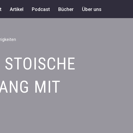
t
Artikel
Podcast
Bücher
Über uns
rigkeiten
– STOISCHE
ANG MIT