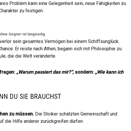
ares Problem kann eine Gelegenheit sein, neue Fähigkeiten zu
harakter zu festigen.
hne Gegner ist langweilig
 verlor sein gesamtes Vermögen bei einem Schiffsunglück.
Chance: Er reiste nach Athen, begann sich mit Philosophie zu
le, die die Welt veränderte.
 fragen:
„Warum passiert das mir?“
, sondern:
„Wie kann ich
ENN DU SIE BRAUCHST
tehen zu müssen.
Die Stoiker schätzten Gemeinschaft und
uf die Hilfe anderer zurückgreifen dürfen.