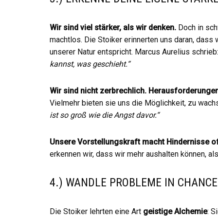
Wir sind viel stärker, als wir denken.
Doch in sch
machtlos. Die Stoiker erinnerten uns daran, dass 
unserer Natur entspricht. Marcus Aurelius schrieb
kannst, was geschieht.“
Wir sind nicht zerbrechlich.
Herausforderungen 
Vielmehr bieten sie uns die Möglichkeit, zu wac
ist so groß wie die Angst davor.“
Unsere Vorstellungskraft macht Hindernisse oft
erkennen wir, dass wir mehr aushalten können, als
4.) WANDLE PROBLEME IN CHANC
Die Stoiker lehrten eine Art
geistige Alchemie
: S