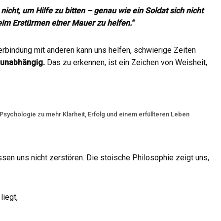
icht, um Hilfe zu bitten – genau wie ein Soldat sich nicht
eim Erstürmen einer Mauer zu helfen.“
erbindung mit anderen kann uns helfen, schwierige Zeiten
 unabhängig.
Das zu erkennen, ist ein Zeichen von Weisheit,
sychologie zu mehr Klarheit, Erfolg und einem erfüllteren Leben
sen uns nicht zerstören. Die stoische Philosophie zeigt uns,
liegt,