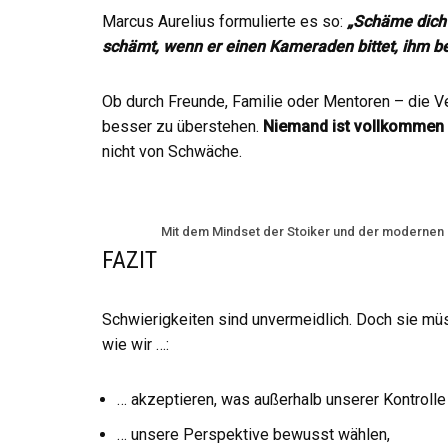
Marcus Aurelius formulierte es so:
„Schäme dich n
schämt, wenn er einen Kameraden bittet, ihm b
Ob durch Freunde, Familie oder Mentoren – die V
besser zu überstehen.
Niemand ist vollkommen
nicht von Schwäche.
Mit dem Mindset der Stoiker und der modernen P
FAZIT
Schwierigkeiten sind unvermeidlich. Doch sie müs
wie wir …:
… akzeptieren, was außerhalb unserer Kontrolle 
… unsere Perspektive bewusst wählen,