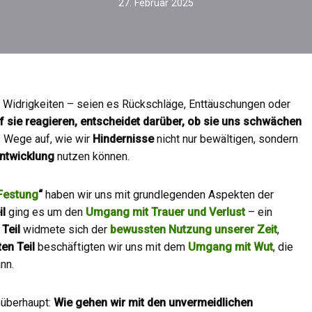
27. Februar 2025
Widrigkeiten – seien es Rückschläge, Enttäuschungen oder
f sie reagieren, entscheidet darüber, ob sie uns schwächen
s Wege auf, wie wir
Hindernisse
nicht nur bewältigen, sondern
entwicklung
nutzen können.
 Festung
“
haben wir uns mit grundlegenden Aspekten der
il
ging es um den
Umgang mit Trauer und Verlust
– ein
 Teil
widmete sich der
bewussten Nutzung unserer Zeit
,
ten Teil
beschäftigten wir uns mit dem
Umgang mit Wut
, die
nn.
 überhaupt:
Wie gehen wir mit den unvermeidlichen