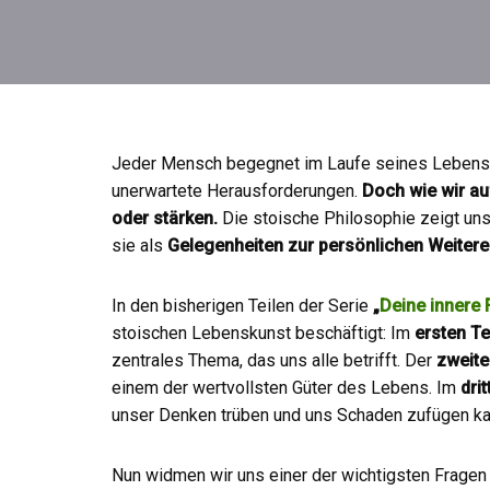
Jeder Mensch begegnet im Laufe seines Lebens 
unerwartete Herausforderungen.
Doch wie wir au
oder stärken.
Die stoische Philosophie zeigt un
sie als
Gelegenheiten zur persönlichen Weiter
In den bisherigen Teilen der Serie
„
Deine innere
stoischen Lebenskunst beschäftigt: Im
ersten Te
zentrales Thema, das uns alle betrifft. Der
zweite
einem der wertvollsten Güter des Lebens. Im
drit
unser Denken trüben und uns Schaden zufügen ka
Nun widmen wir uns einer der wichtigsten Fragen