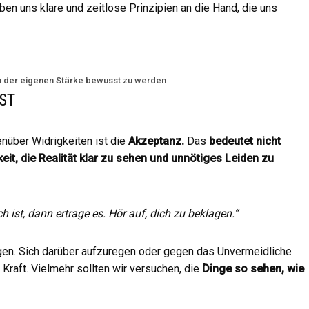
ben uns klare und zeitlose Prinzipien an die Hand, die uns
ch der eigenen Stärke bewusst zu werden
ST
enüber Widrigkeiten ist die
Akzeptanz.
Das
bedeutet nicht
eit, die Realität klar zu sehen und unnötiges Leiden zu
ch ist, dann ertrage es. Hör auf, dich zu beklagen.“
iegen. Sich darüber aufzuregen oder gegen das Unvermeidliche
Kraft. Vielmehr sollten wir versuchen, die
Dinge so sehen, wie