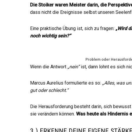
Die Stoiker waren Meister darin, die Perspektiv
dass nicht die Ereignisse selbst unseren Seelenfr
Eine praktische Übung ist, sich zu fragen:
„Wird d
noch wichtig sein?“
Problem oder Herausforde
Wenn die Antwort
„nein“
ist, dann lohnt es sich ni
Marcus Aurelius formulierte es so:
„Alles, was uns
gut oder schlecht.“
Die Herausforderung besteht darin, sich bewusst
sie verändern können.
Was heute als Hindernis e
3.) ERKENNE DEINE EIGENE STÄRK