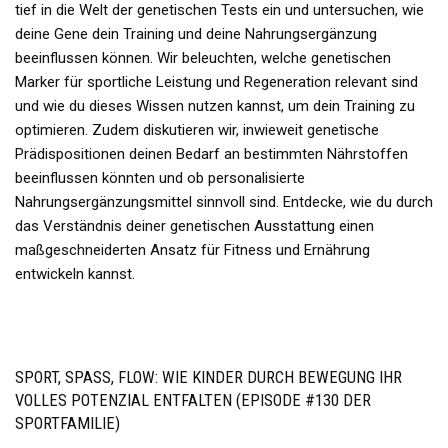
tief in die Welt der genetischen Tests ein und untersuchen, wie
deine Gene dein Training und deine Nahrungsergänzung
beeinflussen können. Wir beleuchten, welche genetischen
Marker für sportliche Leistung und Regeneration relevant sind
und wie du dieses Wissen nutzen kannst, um dein Training zu
optimieren. Zudem diskutieren wir, inwieweit genetische
Prädispositionen deinen Bedarf an bestimmten Nährstoffen
beeinflussen könnten und ob personalisierte
Nahrungsergänzungsmittel sinnvoll sind. Entdecke, wie du durch
das Verständnis deiner genetischen Ausstattung einen
maßgeschneiderten Ansatz für Fitness und Ernährung
entwickeln kannst.
SPORT, SPASS, FLOW: WIE KINDER DURCH BEWEGUNG IHR V
OLLES POTENZIAL ENTFALTEN (EPISODE #130 DER S
PORTFAMILIE)