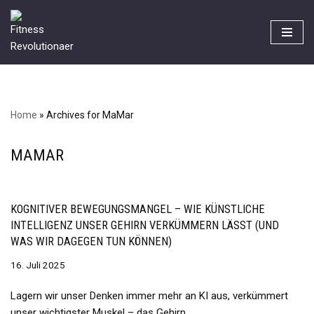
Zum
Inhalt
springen
Home
»
Archives for MaMar
MAMAR
KOGNITIVER BEWEGUNGSMANGEL – WIE KÜNSTLICHE
INTELLIGENZ UNSER GEHIRN VERKÜMMERN LÄSST (UND
WAS WIR DAGEGEN TUN KÖNNEN)
16. Juli 2025
Lagern wir unser Denken immer mehr an KI aus, verkümmert
unser wichtigster Muskel – das Gehirn.