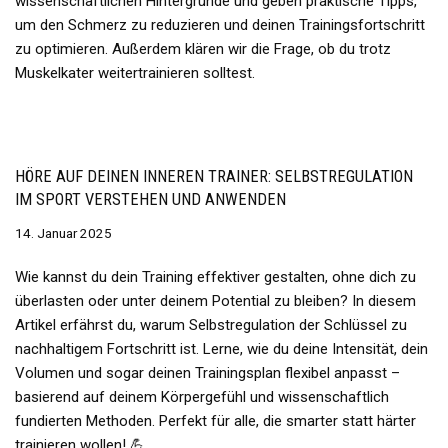
wissenschaftlichen Hintergründe und geben praktische Tipps,
um den Schmerz zu reduzieren und deinen Trainingsfortschritt
zu optimieren. Außerdem klären wir die Frage, ob du trotz
Muskelkater weitertrainieren solltest.
HÖRE AUF DEINEN INNEREN TRAINER: SELBSTREGULATION
IM SPORT VERSTEHEN UND ANWENDEN
14. Januar 2025
Wie kannst du dein Training effektiver gestalten, ohne dich zu
überlasten oder unter deinem Potential zu bleiben? In diesem
Artikel erfährst du, warum Selbstregulation der Schlüssel zu
nachhaltigem Fortschritt ist. Lerne, wie du deine Intensität, dein
Volumen und sogar deinen Trainingsplan flexibel anpasst –
basierend auf deinem Körpergefühl und wissenschaftlich
fundierten Methoden. Perfekt für alle, die smarter statt härter
trainieren wollen! 💪